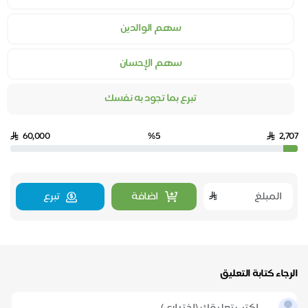
سهم الوالدين
سهم الإحسان
تبرع بما تجود به نفسك
60,000
%5
2,707
اضافة
تبرع
الرجاء كتابة التعليق