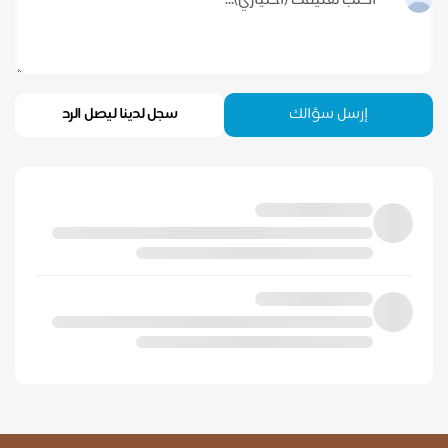
إرسل سؤالك
سجل لدينا ليصل الرد