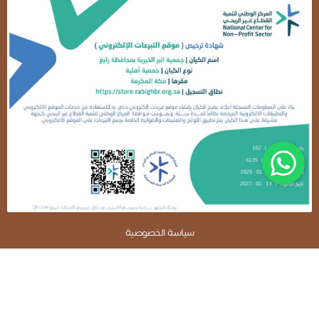
سياسة الخصوصية
متجر جمعية البر الأهلية بمحافظة رابغ
نظام جود لإدارة التبرعات - تطوير صندوق الابتكار