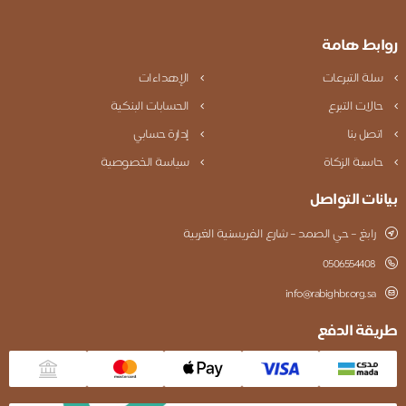
روابط هامة
سلة التبرعات
الإهداءات
حالات التبرع
الحسابات البنكية
اتصل بنا
إدارة حسابي
حاسبة الزكاة
سياسة الخصوصية
بيانات التواصل
رابغ – حي الصمد – شارع الفريسنية الغربية
0506554408
info@rabighbr.org.sa
طريقة الدفع