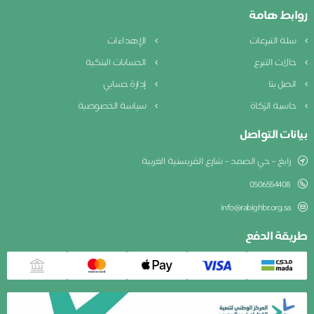
روابط هامة
سلة التبرعات
الإهداءات
حالات التبرع
الحسابات البنكية
اتصل بنا
إدارة حسابي
حاسبة الزكاة
سياسة الخصوصية
بيانات التواصل
رابغ – حي الصمد – شارع الفريسنية الغربية
0506554408
info@rabighbr.org.sa
طريقة الدفع