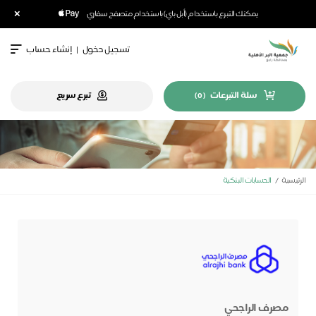
×
يمكنك التبرع باستخدام (أبل باي) باستخدام متصفح سفاري
تسجيل دخول
|
إنشاء حساب
سلة التبرعات
تبرع سريع
)
0
(
الرئيسية
الحسابات البنكية
مصرف الراجحي