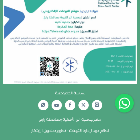
سياسة الخصوصية
متجر جمعية البر الأهلية بمحافظة رابغ
نظام جود لإدارة التبرعات - تطوير صندوق الابتكار