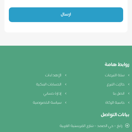
ارسال
ابط هامة
لة التبرعات
الإهداءات
الات التبرع
الحسابات البنكية
تصل بنا
إدارة حسابي
اسبة الزكاة
سياسة الخصوصية
نات التواصل
رابغ – حي الصمد – شارع الفريسنية الغربية