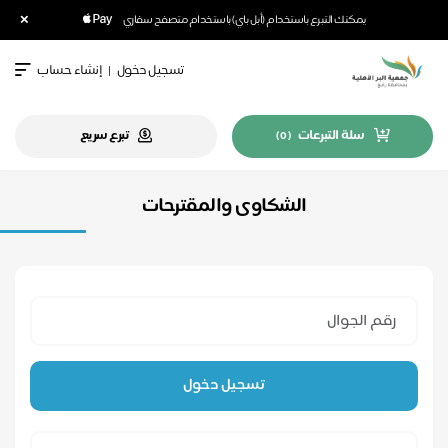
×
يمكنك التبرع باستخدام (أبل باي) باستخدام متصفح سفاري
تسجيل دخول
|
إنشاء حساب
سلة التبرعات
تبرع سريع
)
0
(
الشكاوى والمقترحات
تسجيل دخول