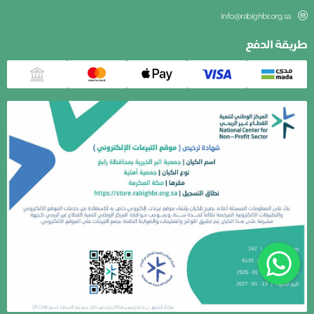
info@rabighbr.org.sa
طريقة الدفع