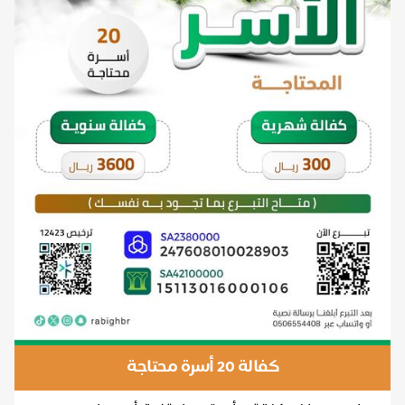
كفالة 20 أسرة محتاجة