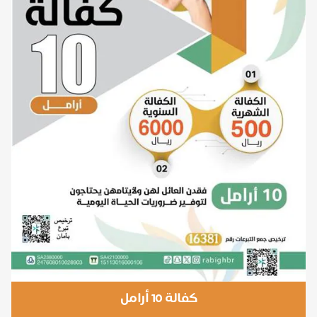
كفالة 10 أرامل