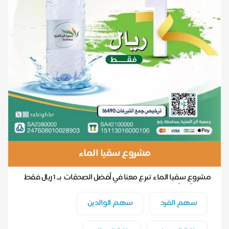
مشروع سقيا الماء
مشروع سقيا الماء تبرع معنا في أفضل الصدقات بــ ‎1 ريال فقط
قَالَ صَلَّى اللَّهُ عَلَيْهِ وَس...
سهم الفرد
سهم الوالدين