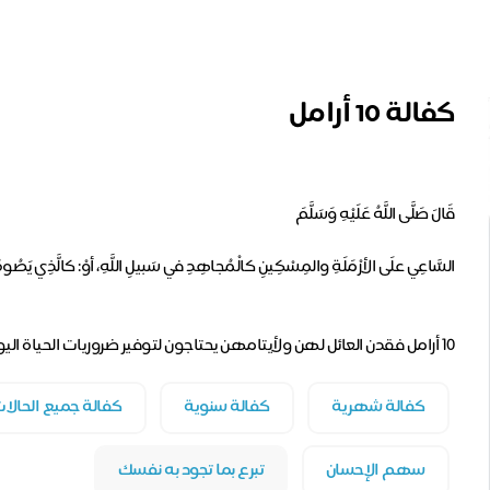
كفالة 10 أرامل
١٠ أرامل فقدن العائل لهن ولأيتامهن يحتاجون لتوفير ضروريات الحياة اليومية
كفالة شهرية
كفالة سنوية
كفالة جميع الحالا
سهم الإحسان
تبرع بما تجود به نفسك