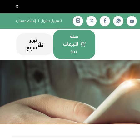
×
تسجيل دخول
|
إنشاء حساب
سلة
تبرع
التبرعات
سريع
)
0
(