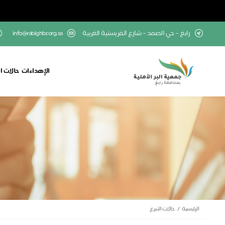
رابغ – حي الصمد – شارع الفريسنية الغربية
info@rabighbr.org.sa
الإهداءات
حالات ال
الرئيسية
حالات التبرع