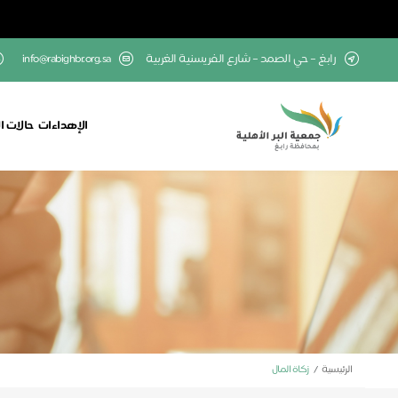
رابغ – حي الصمد – شارع الفريسنية الغربية
info@rabighbr.org.sa
الإهداءات
حالات ال
الرئيسية
زكاة المال