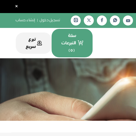
×
تسجيل دخول
|
إنشاء حساب
سلة
تبرع
التبرعات
سريع
)
0
(